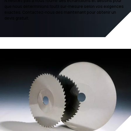
N’hésitez pas à nous fournir des échantillons et dessins pour
que nous déterminions l’outil sur-mesure selon vos exigences
exactes. Contactez-nous dès maintenant pour obtenir un
devis gratuit.