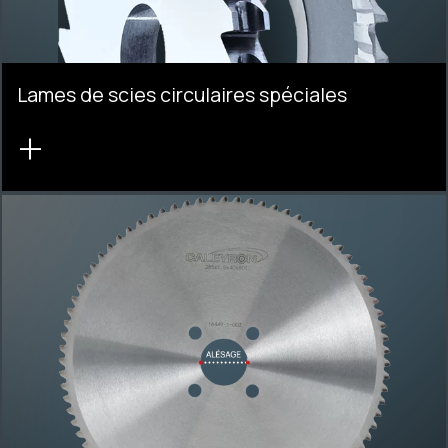
Lames de scies circulaires spéciales