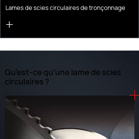
Lames de scies circulaires de tronçonnage
Qu'est-ce qu'une lame de scies
circulaires ?