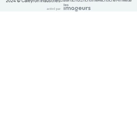
Datenschutzrichtlinie
Rechtliche Hinweise
2024 © Caleyron industries