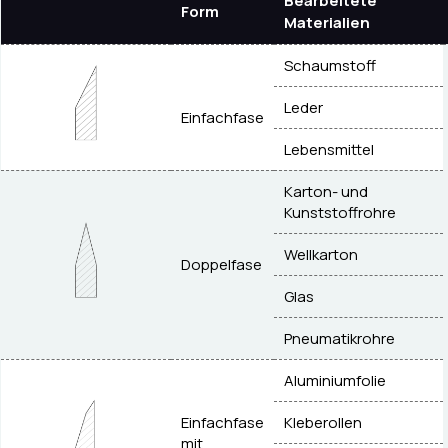
Bearbeitete
Form
Materialien
Schaumstoff
Leder
Einfachfase
Lebensmittel
Karton- und
Kunststoffrohre
Wellkarton
Doppelfase
Glas
Pneumatikrohre
Aluminiumfolie
Einfachfase
Kleberollen
mit