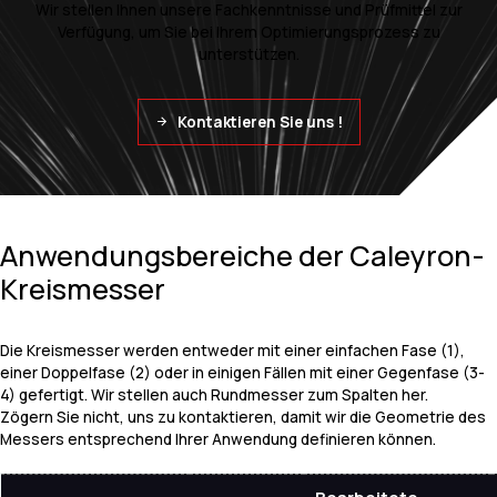
Wir stellen Ihnen unsere Fachkenntnisse und Prüfmittel zur
Verfügung, um Sie bei Ihrem Optimierungsprozess zu
unterstützen.
Kontaktieren Sie uns !
Anwendungsbereiche der Caleyron-
Kreismesser
Die Kreismesser werden entweder mit einer einfachen Fase (1),
einer Doppelfase (2) oder in einigen Fällen mit einer Gegenfase (3-
4) gefertigt. Wir stellen auch Rundmesser zum Spalten her.
Zögern Sie nicht, uns zu kontaktieren, damit wir die Geometrie des
Messers entsprechend Ihrer Anwendung definieren können.