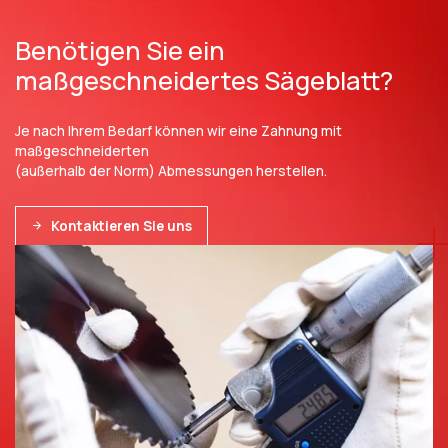
Benötigen Sie ein
maßgeschneidertes Sägeblatt?
Je nach Ihrem Bedarf können wir eine Zahnung mit
maßgeschneiderten
(außerhalb der Norm) Abmessungen herstellen.
Kontaktieren Sie uns