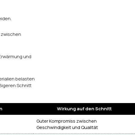
eiden.
s zwischen
 Erwärmung und
erialien belasten
igeren Schnitt
n
Wirkung auf den Schnitt
Guter Kompromiss zwischen
Geschwindigkeit und Qualität