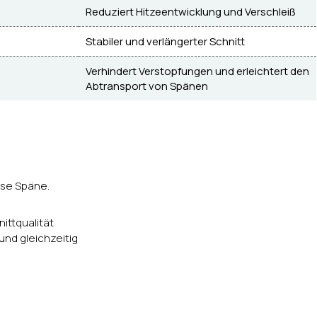
Reduziert Hitzeentwicklung und Verschleiß
Stabiler und verlängerter Schnitt
Verhindert Verstopfungen und erleichtert den
Abtransport von Spänen
öse Späne.
ittqualität
und gleichzeitig