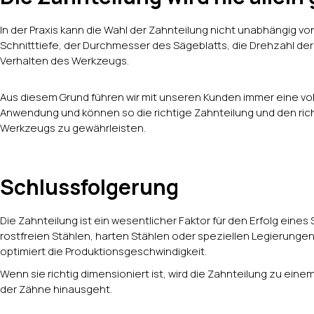
In der Praxis kann die Wahl der Zahnteilung nicht unabhängig 
Schnitttiefe, der Durchmesser des Sägeblatts, die Drehzahl d
Verhalten des Werkzeugs.
Aus diesem Grund führen wir mit unseren Kunden immer eine vol
Anwendung und können so die richtige Zahnteilung und den ric
Werkzeugs zu gewährleisten.
Schlussfolgerung
Die Zahnteilung ist ein wesentlicher Faktor für den Erfolg ein
rostfreien Stählen, harten Stählen oder speziellen Legierungen
optimiert die Produktionsgeschwindigkeit.
Wenn sie richtig dimensioniert ist, wird die Zahnteilung zu eine
der Zähne hinausgeht.