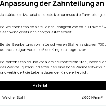
Anpassung der Zahnteilung an d
Je stärker ein Material ist, desto kleiner muss die Zahnteilung s
Bei weichen Stählen bis zu einer Festigkeit von ca. 600 N/mm² w
Geschwindigkeit und Schnittqualität erzielt.
Bei der Bearbeitung von mittelschweren Stählen zwischen 700
den vorzeitigen Verschleiß der Klinge zu begrenzen.
Bei harten Stählen und vor allem bei rostfreiem Stahl, Inconel od
das Werkzeug stark und erzeugen eine hohe Wärmeentwicklung.
und verlängert die Lebensdauer der Klinge erheblich.
Material
Weicher Stahl
≤ 600 N/mm²