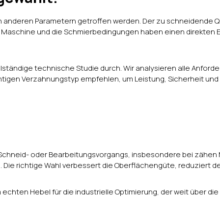
von anderen Parametern getroffen werden. Der zu schneidende Qu
er Maschine und die Schmierbedingungen haben einen direkten E
lständige technische Studie durch. Wir analysieren alle Anford
htigen Verzahnungstyp empfehlen, um Leistung, Sicherheit und 
es Schneid- oder Bearbeitungsvorgangs, insbesondere bei zähen 
. Die richtige Wahl verbessert die Oberflächengüte, reduziert d
m echten Hebel für die industrielle Optimierung, der weit über di