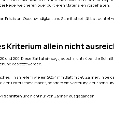
in der Regel weicheren oder duktileren Materialien vorbehalten.
hen Präzision, Geschwindigkeit und Schnittstabilität betrachtet 
 Kriterium allein nicht ausreic
20 und 200. Diese Zahl allein sagt jedoch nichts über die Schnitt
iehung gesetzt werden.
hes Finish liefern wie ein Ø254 mm Blatt mit 48 Zähnen. In beiden
, die den Unterschied macht, sondern die Verteilung der Zähne ü
von
Schritten
und nicht nur von Zähnen ausgegangen.