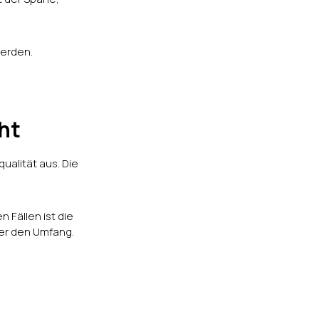
werden.
ht
qualität aus. Die
 Fällen ist die
ber den Umfang.