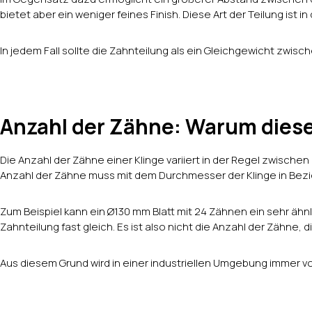
bietet aber ein weniger feines Finish. Diese Art der Teilung ist 
In jedem Fall sollte die Zahnteilung als ein Gleichgewicht zwisc
Anzahl der Zähne: Warum dieses
Die Anzahl der Zähne einer Klinge variiert in der Regel zwischen 
Anzahl der Zähne muss mit dem Durchmesser der Klinge in Bez
Zum Beispiel kann ein Ø130 mm Blatt mit 24 Zähnen ein sehr ähnlic
Zahnteilung fast gleich. Es ist also nicht die Anzahl der Zähne
Aus diesem Grund wird in einer industriellen Umgebung immer 