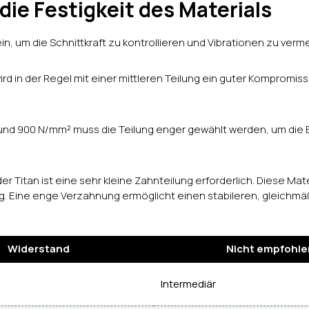
ie Festigkeit des Materials
ein, um die Schnittkraft zu kontrollieren und Vibrationen zu verm
ird in der Regel mit einer mittleren Teilung ein guter Kompromis
 und 900 N/mm² muss die Teilung enger gewählt werden, um die
er Titan ist eine sehr kleine Zahnteilung erforderlich. Diese Mat
 Eine enge Verzahnung ermöglicht einen stabileren, gleichmäß
Widerstand
Nicht empfohle
Intermediär