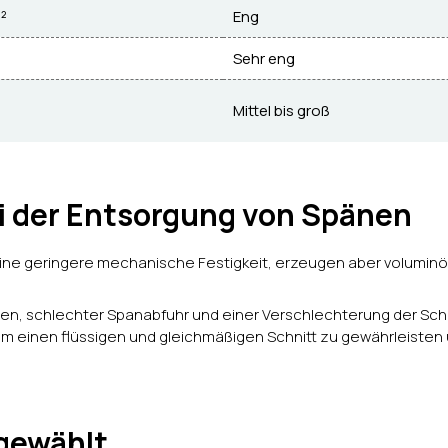
²
Eng
Sehr eng
Mittel bis groß
ei der Entsorgung von Spänen
eine geringere mechanische Festigkeit, erzeugen aber volumin
gen, schlechter Spanabfuhr und einer Verschlechterung der Schn
 um einen flüssigen und gleichmäßigen Schnitt zu gewährleisten 
 gewählt.