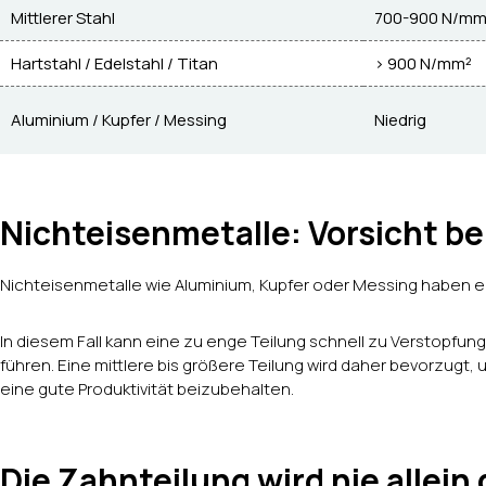
Mittlerer Stahl
700-900 N/mm
Hartstahl / Edelstahl / Titan
> 900 N/mm²
Aluminium / Kupfer / Messing
Niedrig
Nichteisenmetalle: Vorsicht b
Nichteisenmetalle wie Aluminium, Kupfer oder Messing haben 
In diesem Fall kann eine zu enge Teilung schnell zu Verstopfun
führen. Eine mittlere bis größere Teilung wird daher bevorzugt,
eine gute Produktivität beizubehalten.
Die Zahnteilung wird nie allein