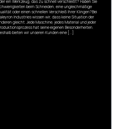
der ein Werkzeug, das zu schnell verschleißt? Haben Sie
chwierigkeiten beim Schneiden, eine ungleichmäßige
ualität oder einen schnellen Verschleiß Ihrer Klingen?Bei
aleyron Industries wissen wir, dass keine Situation der
nderen gleicht. Jede Maschine, jedes Material und jeder
roduktionsprozess hat seine eigenen Besonderheiten.
eshalb bieten wir unseren Kunden eine […]