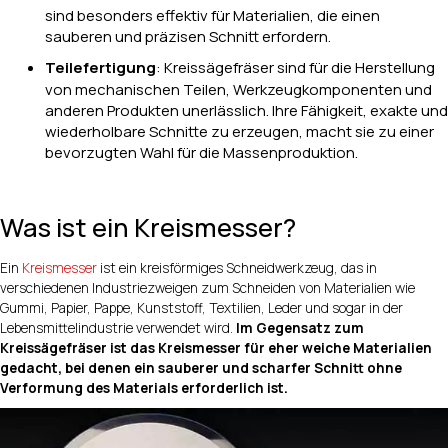
sind besonders effektiv für Materialien, die einen
sauberen und präzisen Schnitt erfordern.
Teilefertigung
: Kreissägefräser sind für die Herstellung
von mechanischen Teilen, Werkzeugkomponenten und
anderen Produkten unerlässlich. Ihre Fähigkeit, exakte und
wiederholbare Schnitte zu erzeugen, macht sie zu einer
bevorzugten Wahl für die Massenproduktion.
Was ist ein Kreismesser?
Ein
Kreismesser
ist ein kreisförmiges Schneidwerkzeug, das in
verschiedenen Industriezweigen zum Schneiden von Materialien wie
Gummi, Papier, Pappe, Kunststoff, Textilien, Leder und sogar in der
Lebensmittelindustrie verwendet wird.
Im Gegensatz zum
Kreissägefräser ist das Kreismesser für eher weiche Materialien
gedacht, bei denen ein sauberer und scharfer Schnitt ohne
Verformung des Materials erforderlich ist.